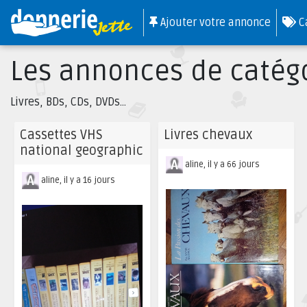
Ajouter votre annonce
C
Les annonces de catégo
Livres, BDs, CDs, DVDs...
Cassettes VHS
Livres chevaux
national geographic
aline, il y a 66 jours
aline, il y a 16 jours