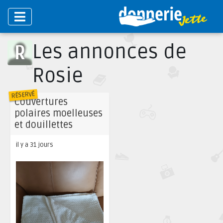
Les annonces de
Rosie
RÉSERVÉ
Couvertures
polaires moelleuses
et douillettes
il y a 31 jours