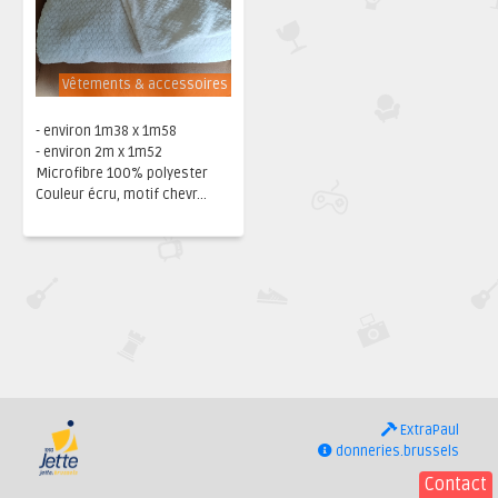
Vêtements & accessoires
- environ 1m38 x 1m58
- environ 2m x 1m52
Microfibre 100% polyester
Couleur écru, motif chevr...
ExtraPaul
donneries.brussels
Contact