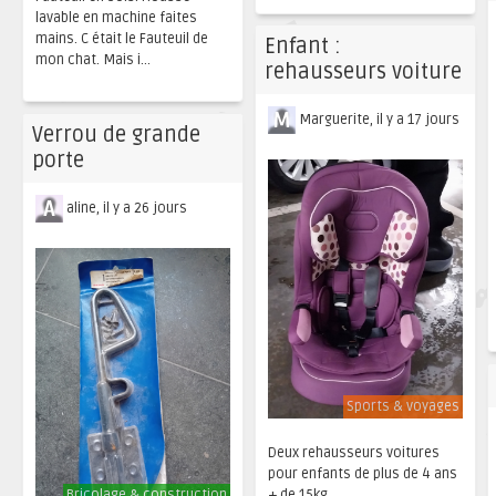
lavable en machine faites
mains. C était le Fauteuil de
Enfant :
mon chat. Mais i...
rehausseurs voiture
Marguerite, il y a 17 jours
Verrou de grande
porte
aline, il y a 26 jours
Sports & voyages
Deux rehausseurs voitures
pour enfants de plus de 4 ans
Bricolage & construction
+ de 15kg