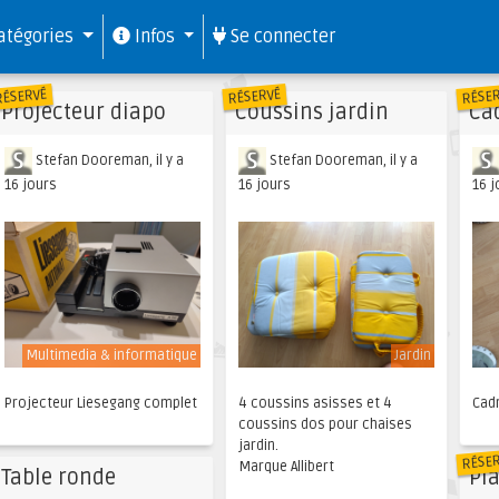
atégories
Infos
Se connecter
RÉSERVÉ
RÉSERVÉ
RÉSE
Projecteur diapo
Coussins jardin
Ca
Stefan Dooreman, il y a
Stefan Dooreman, il y a
16 jours
16 jours
16 j
Multimedia & informatique
Jardin
Projecteur Liesegang complet
4 coussins asisses et 4
Cad
coussins dos pour chaises
jardin.
RÉSE
Marque Allibert
Table ronde
Pl