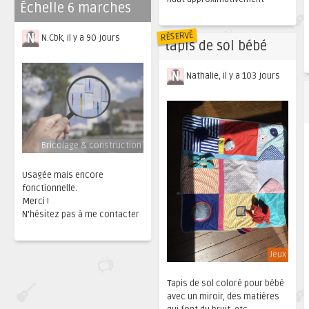
Échelle 6 marches
RÉSERVÉ
N.Cbk, il y a 90 jours
tapis de sol bébé
Nathalie, il y a 103 jours
Bricolage & construction
Usagée mais encore
fonctionnelle.
Merci !
N'hésitez pas à me contacter
Jeux
Tapis de sol coloré pour bébé
avec un miroir, des matières